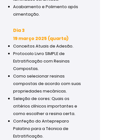
Acabamento e Polimento após
cimentação.
Dia 3
19 março 2025 (quarta)
Conceitos Atuais de Adesão.
Protocolo Livro SIMPLE de
Estratificação com Resinas
Compostas.
Como selecionar resinas
compostas de acordo com suas
propriedades mecânicas.
Seleção de cores: Quais os
critérios clínicos importantes e
como escolher a resina certa.
Confeção do Antepreparo
Palatino para a Técnica de
Estratificação.