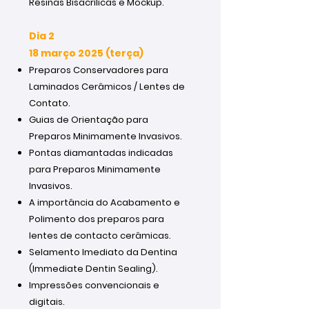
Resinas Bisacrílicas e Mockup.
Dia 2
18 março 2025 (terça)
Preparos Conservadores para
Laminados Cerâmicos / Lentes de
Contato.
Guias de Orientação para
Preparos Minimamente Invasivos.
Pontas diamantadas indicadas
para Preparos Minimamente
Invasivos.
A importância do Acabamento e
Polimento dos preparos para
lentes de contacto cerâmicas.
Selamento Imediato da Dentina
(Immediate Dentin Sealing).
Impressões convencionais e
digitais.