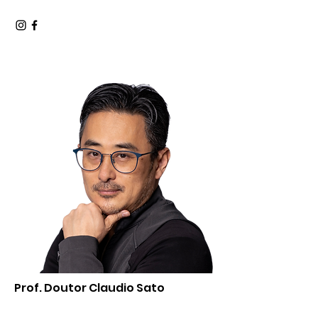
Médico Dentista | Formador
Prof. Doutor Claudio Sato
Médico Dentista | Formador